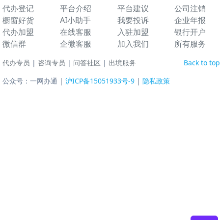
代办登记
平台介绍
平台建议
公司注销
橱窗好货
AI小助手
我要投诉
企业年报
代办加盟
在线客服
入驻加盟
银行开户
微信群
企微客服
加入我们
所有服务
代办专员
|
咨询专员
|
问答社区
|
出境服务
Back to top
公众号：一网办通 |
沪ICP备15051933号-9
|
隐私政策