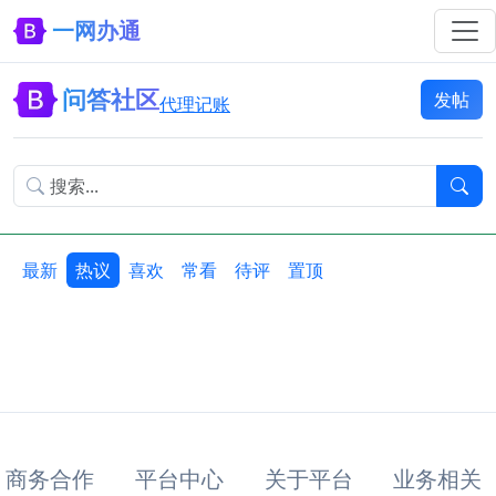
一网办通
问答社区
发帖
代理记账
最新
热议
喜欢
常看
待评
置顶
商务合作
平台中心
关于平台
业务相关