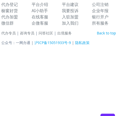
代办登记
平台介绍
平台建议
公司注销
橱窗好货
AI小助手
我要投诉
企业年报
代办加盟
在线客服
入驻加盟
银行开户
微信群
企微客服
加入我们
所有服务
代办专员
|
咨询专员
|
问答社区
|
出境服务
Back to top
公众号：一网办通 |
沪ICP备15051933号-9
|
隐私政策