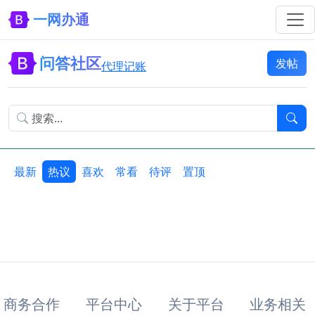
一网办通
问答社区
发帖
代理记账
最新
热议
喜欢
常看
待评
置顶
商务合作
平台中心
关于平台
业务相关