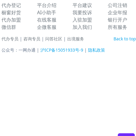
代办登记
平台介绍
平台建议
公司注销
橱窗好货
AI小助手
我要投诉
企业年报
代办加盟
在线客服
入驻加盟
银行开户
微信群
企微客服
加入我们
所有服务
代办专员
|
咨询专员
|
问答社区
|
出境服务
Back to top
公众号：一网办通 |
沪ICP备15051933号-9
|
隐私政策