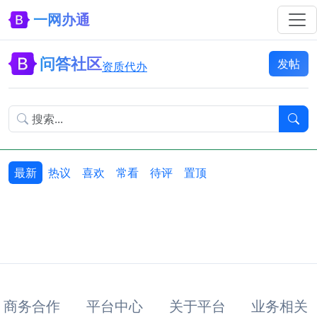
一网办通
问答社区
发帖
资质代办
最新
热议
喜欢
常看
待评
置顶
商务合作
平台中心
关于平台
业务相关