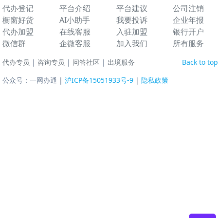
代办登记
平台介绍
平台建议
公司注销
橱窗好货
AI小助手
我要投诉
企业年报
代办加盟
在线客服
入驻加盟
银行开户
微信群
企微客服
加入我们
所有服务
代办专员
|
咨询专员
|
问答社区
|
出境服务
Back to top
公众号：一网办通 |
沪ICP备15051933号-9
|
隐私政策