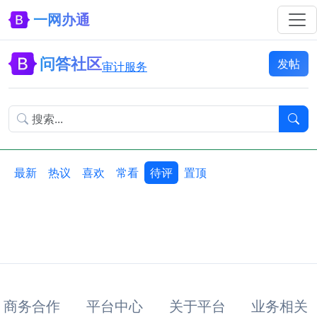
一网办通
问答社区
发帖
审计服务
最新
热议
喜欢
常看
待评
置顶
商务合作
平台中心
关于平台
业务相关