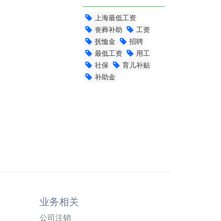
上海最低工资
丧葬补助
工资
抚恤金
招聘
最低工资
用工
社保
育儿补贴
补助金
业务相关
公司注销