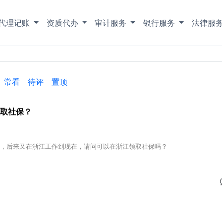
代理记账
资质代办
审计服务
银行服务
法律服
常看
待评
置顶
取社保？
年，后来又在浙江工作到现在，请问可以在浙江领取社保吗？