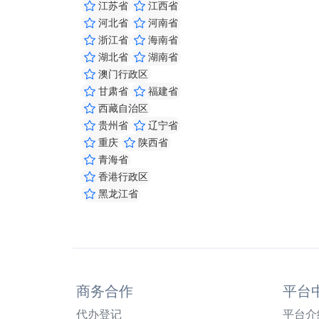
江苏省
江西省
河北省
河南省
浙江省
海南省
湖北省
湖南省
澳门行政区
甘肃省
福建省
西藏自治区
贵州省
辽宁省
重庆
陕西省
青海省
香港行政区
黑龙江省
商务合作
平台
代办登记
平台介