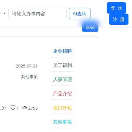
登 录
务
AI查询
注 册
发帖
企业招聘
员工福利
2025-07-21
其他事项
人事管理
产品介绍
项目外包
1
1
2798
其他事项