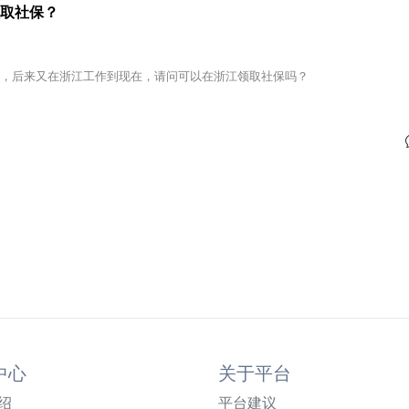
取社保？
年，后来又在浙江工作到现在，请问可以在浙江领取社保吗？
中心
关于平台
绍
平台建议