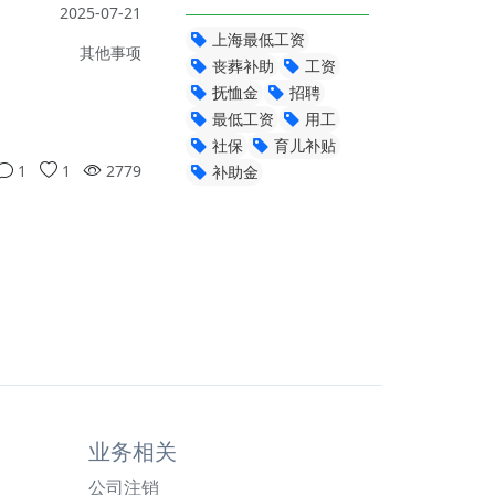
2025-07-21
上海最低工资
其他事项
丧葬补助
工资
抚恤金
招聘
最低工资
用工
社保
育儿补贴
1
1
2779
补助金
业务相关
公司注销