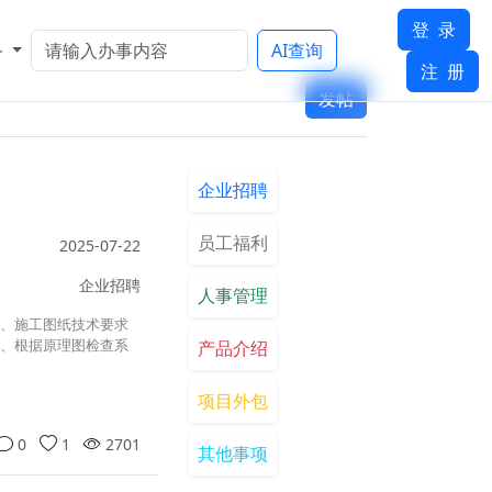
登 录
务
AI查询
注 册
发帖
企业招聘
员工福利
2025-07-22
企业招聘
人事管理
划、施工图纸技术要求
2、根据原理图检查系
产品介绍
项目外包
0
1
2701
其他事项