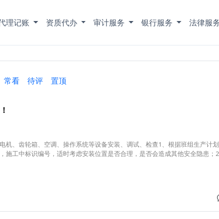
代理记账
资质代办
审计服务
银行服务
法律服
常看
待评
置顶
！
电机、齿轮箱、空调、操作系统等设备安装、调试、检查1、根据班组生产计
，施工中标识编号，适时考虑安装位置是否合理，是否会造成其他安全隐患；