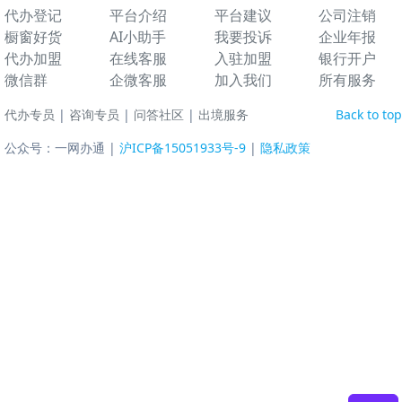
代办登记
平台介绍
平台建议
公司注销
橱窗好货
AI小助手
我要投诉
企业年报
代办加盟
在线客服
入驻加盟
银行开户
微信群
企微客服
加入我们
所有服务
代办专员
|
咨询专员
|
问答社区
|
出境服务
Back to top
公众号：一网办通 |
沪ICP备15051933号-9
|
隐私政策