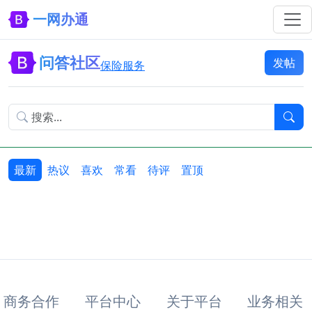
一网办通
问答社区
发帖
保险服务
最新
热议
喜欢
常看
待评
置顶
商务合作
平台中心
关于平台
业务相关