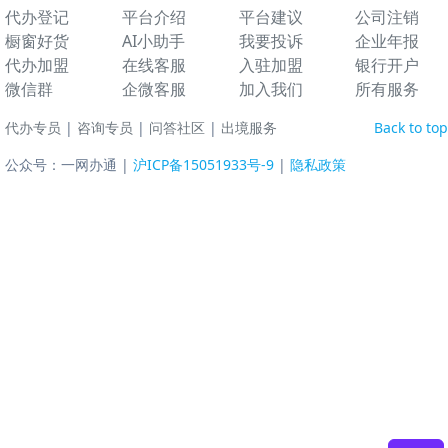
代办登记
平台介绍
平台建议
公司注销
橱窗好货
AI小助手
我要投诉
企业年报
代办加盟
在线客服
入驻加盟
银行开户
微信群
企微客服
加入我们
所有服务
代办专员
|
咨询专员
|
问答社区
|
出境服务
Back to top
公众号：一网办通 |
沪ICP备15051933号-9
|
隐私政策