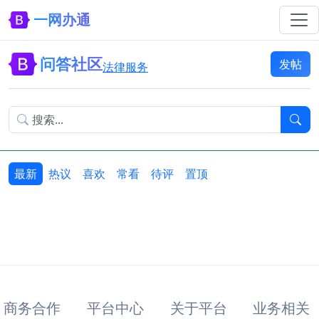
一网办通
问答社区
发帖
法律服务
最新
热议
喜欢
常看
待评
置顶
商务合作
平台中心
关于平台
业务相关