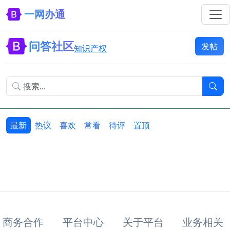
一网办通
问答社区
发帖
知识产权
最新
热议
喜欢
常看
待评
置顶
商务合作
平台中心
关于平台
业务相关