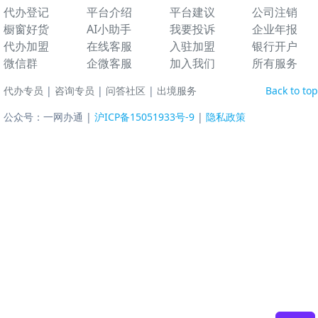
代办登记
平台介绍
平台建议
公司注销
橱窗好货
AI小助手
我要投诉
企业年报
代办加盟
在线客服
入驻加盟
银行开户
微信群
企微客服
加入我们
所有服务
代办专员
|
咨询专员
|
问答社区
|
出境服务
Back to top
公众号：一网办通 |
沪ICP备15051933号-9
|
隐私政策