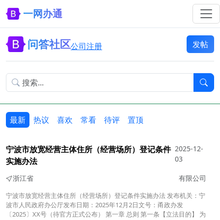
一网办通
问答社区
发帖
公司注册
最新
热议
喜欢
常看
待评
置顶
宁波市放宽经营主体住所（经营场所）登记条件
2025-12-
03
实施办法
浙江省
有限公司
宁波市放宽经营主体住所（经营场所）登记条件实施办法 发布机关：宁
波市人民政府办公厅发布日期：2025年12月2日文号：甬政办发
〔2025〕XX号（待官方正式公布） 第一章 总则 第一条【立法目的】 为