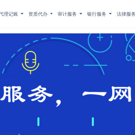
代理记账
资质代办
审计服务
银行服务
法律服