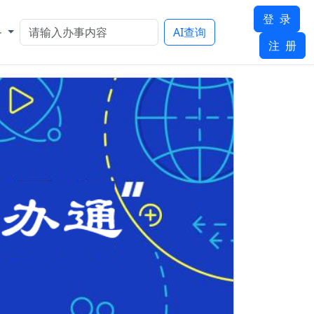
登 录
务
AI查询
注 册