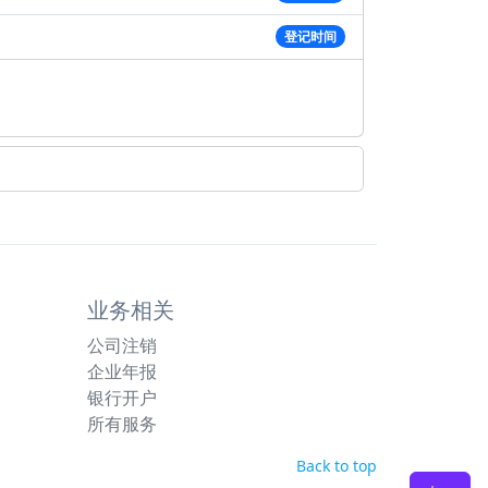
登记时间
业务相关
公司注销
企业年报
银行开户
所有服务
Back to top