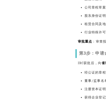
公司章程草案
股东身份证明
租赁合同及地
行业特殊许可
审批重点
：审查
第3步：申请
IRC获批后，向
省
经公证的章程
董事/监事名
注册资本证明
获得企业登记