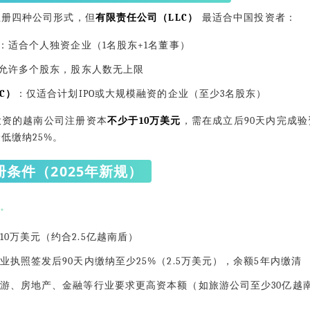
注册四种公司形式，但
有限责任公司（LLC）
最适合中国投资者：
：适合个人独资企业（1名股东+1名董事）
允许多个股东，股东人数无上限
C）
：仅适合计划IPO或大规模融资的企业（至少3名股东）
投资的越南公司注册资本
不少于10万美元
，需在成立后90天内完成
低缴纳25%。
条件（2025年新规）
10万美元（约合2.5亿越南盾）
业执照签发后90天内缴纳至少25%（2.5万美元），余额5年内缴清
游、房地产、金融等行业要求更高资本额（如旅游公司至少30亿越