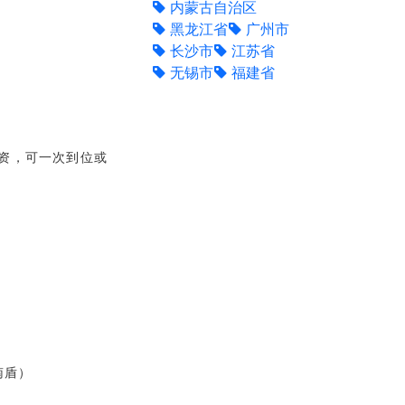
内蒙古自治区
黑龙江省
广州市
长沙市
江苏省
无锡市
福建省
验资，可一次到位或
南盾）