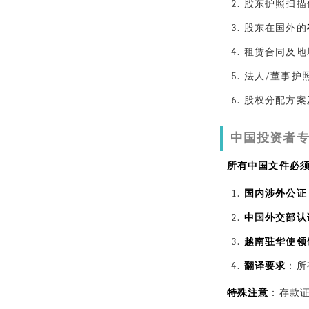
股东护照扫描
股东在国外的
租赁合同及地
法人/董事护
股权分配方案
中国投资者
所有中国文件必须
国内涉外公证
中国外交部认
越南驻华使领
翻译要求
：所
特殊注意
：存款