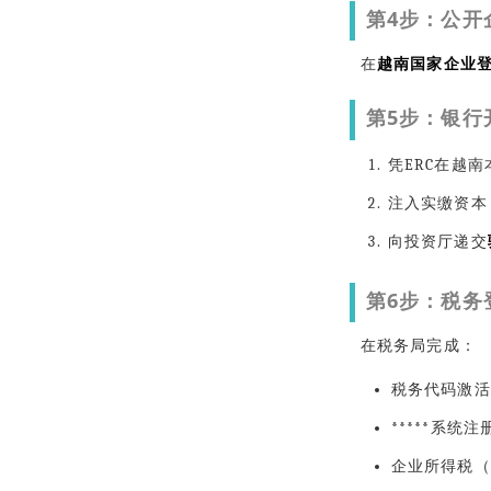
第4步：公开
在
越南国家企业
第5步：银行
凭ERC在越
注入实缴资本
向投资厅递交
第6步：税务
在税务局完成：
税务代码激活
*****系统注
企业所得税（