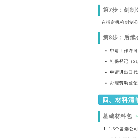
第7步：刻制
在指定机构刻制
第8步：后续
申请工作许可
社保登记（SI, 
申请进出口代
办理劳动登记
四、材料清
基础材料包
1-3个备选公