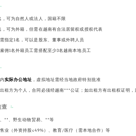
名，可为自然人或法人，国籍不限
名，可为外籍，但需在越南有合法居留权或授权代表
需指定1名，可以是股东、董事或外聘人员
雇佣1名外籍员工需搭配至少3名越南本地员工
内
实际办公地址
，虚拟地址需经当地政府特别批准
出租方为个人，合同必须经越南***公证；如出租方有出租权证明，
核查
*、**、野生动物贸易、**等
售业（外资持股≤49%）、教育/医疗（需本地合作）等