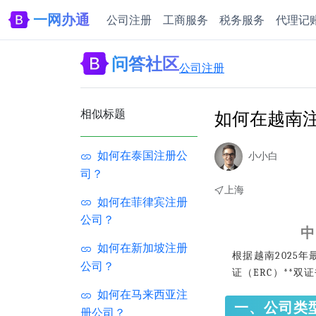
一网办通
公司注册
工商服务
税务服务
代理记
问答社区
公司注册
相似标题
如何在越南
如何在泰国注册公
小小白
司？
上海
如何在菲律宾注册
公司？
中
如何在新加坡注册
根据越南2025
公司？
证（ERC）**
如何在马来西亚注
一、公司类
册公司？