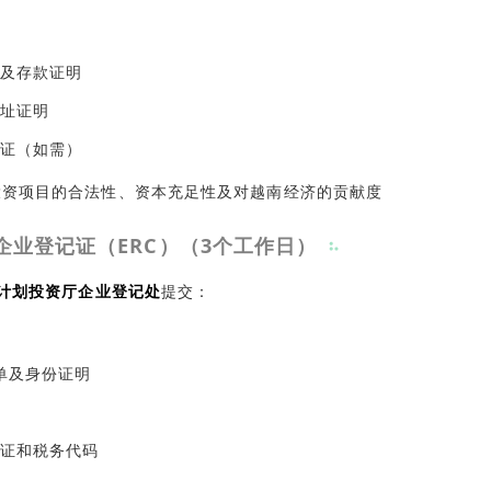
及存款证明
址证明
证（如需）
投资项目的合法性、资本充足性及对越南经济的贡献度
企业登记证（ERC）（3个工作日）
计划投资厅企业登记处
提交：
单及身份证明
证和税务代码