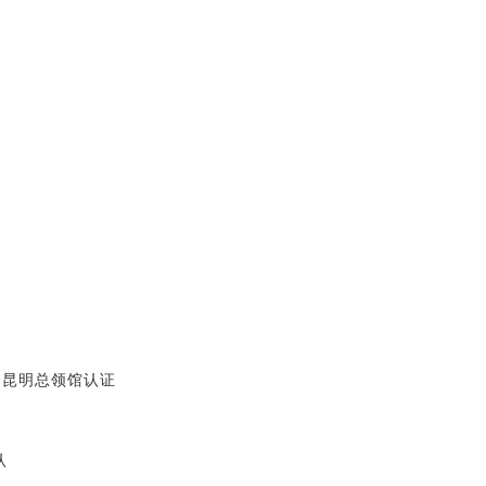
、昆明总领馆认证
认