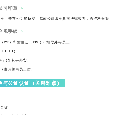
公司印章
公章，并在公安局备案。越南公司印章具有法律效力，需严格保管
合规手续
（WP）和暂住证（TRC）- 如需外籍员工
HI, UI）
码（如从事外贸）
（雇佣越南员工后）
单与公证认证（关键难点）
司名称