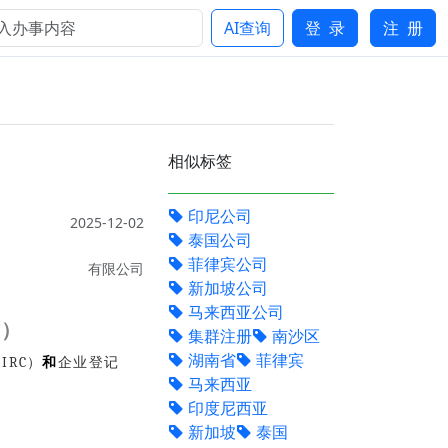
AI查询
登 录
注 册
相似标签
印尼公司
2025-12-02
泰国公司
菲律宾公司
有限公司
新加坡公司
马来西亚公司
策）
集群注册
南沙区
湖南省
菲律宾
IRC）
和
企业登记
马来西亚
印度尼西亚
新加坡
泰国