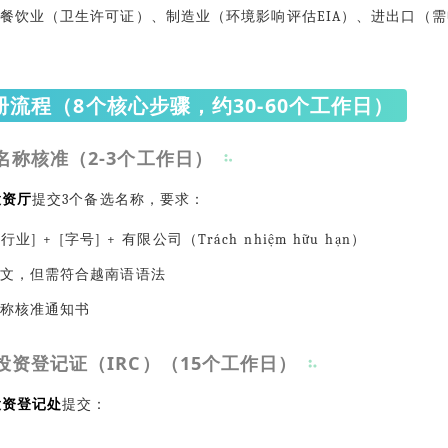
餐饮业（卫生许可证）、制造业（环境影响评估EIA）、进出口（
流程（8个核心步骤，约30-60个工作日）
名称核准（2-3个工作日）
投资厅
提交3个备选名称，要求：
[行业] + [字号] + 有限公司（Trách nhiệm hữu hạn）
文，但需符合越南语语法
称核准通知书
投资登记证（IRC）（15个工作日）
投资登记处
提交：