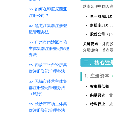
越南允许中国人
如何在印度尼西亚
注册公司？
单一股东LLC
黑龙江集群注册登
多股东LLC
：
记管理办法
股份公司（JS
广州市南沙区市场
关键要点
：外商
主体集群注册登记管理
分期缴纳，首次最
办法
二、核心注册
内蒙古平台经济集
群注册登记管理办法
1.
注册资本
无锡市经营主体集
标准最低额
：
群注册登记管理办法
（试行）
实缴要求
：营
长沙市市场主体集
特殊行业
：旅
群注册登记管理办法