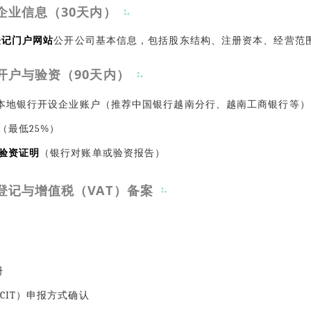
企业信息（30天内）
登记门户网站
公开公司基本信息，包括股东结构、注册资本、经营范
开户与验资（90天内）
南本地银行开设企业账户（推荐中国银行越南分行、越南工商银行等）
（最低25%）
验资证明
（银行对账单或验资报告）
登记与增值税（VAT）备案
册
CIT）申报方式确认