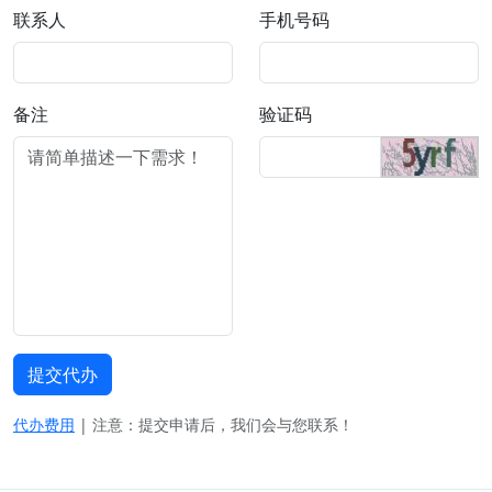
联系人
手机号码
备注
验证码
提交代办
代办费用
| 注意：提交申请后，我们会与您联系！