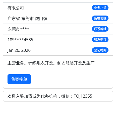
有限公司
业务小类
广东省-东莞市-虎门镇
所在地区
东莞市****
联系地址
189****4585
联系电话
Jan 26, 2026
登记时间
主营业务。针织毛衣开发。制衣服装开发及生厂
我要接单
欢迎入驻加盟成为代办机构，微信：TQJ12355