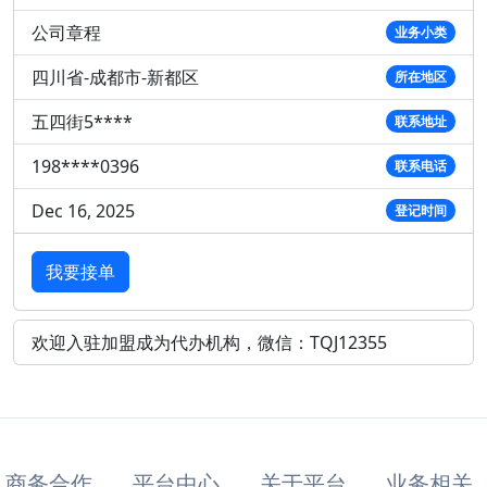
公司章程
业务小类
四川省-成都市-新都区
所在地区
五四街5****
联系地址
198****0396
联系电话
Dec 16, 2025
登记时间
我要接单
欢迎入驻加盟成为代办机构，微信：TQJ12355
商务合作
平台中心
关于平台
业务相关