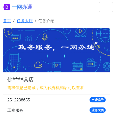
一网办通
首页
任务大厅
任务介绍
佛****具店
需求信息已隐藏，成为代办机构后可以查看
2512238655
申请编号
工商服务
业务大类