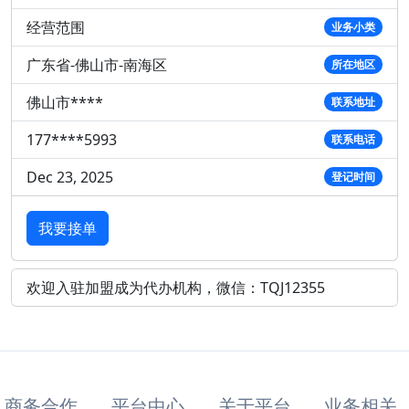
经营范围
业务小类
广东省-佛山市-南海区
所在地区
佛山市****
联系地址
177****5993
联系电话
Dec 23, 2025
登记时间
我要接单
欢迎入驻加盟成为代办机构，微信：TQJ12355
商务合作
平台中心
关于平台
业务相关