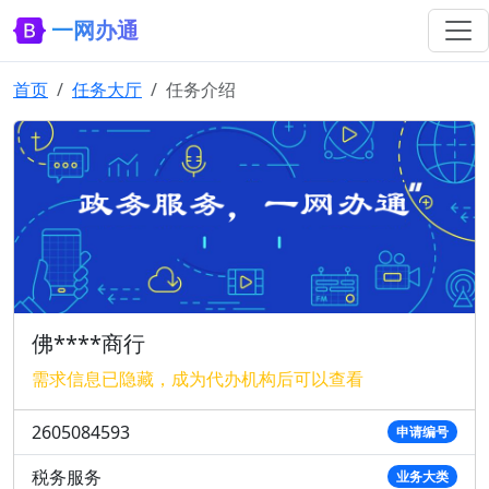
一网办通
首页
任务大厅
任务介绍
佛****商行
需求信息已隐藏，成为代办机构后可以查看
2605084593
申请编号
税务服务
业务大类