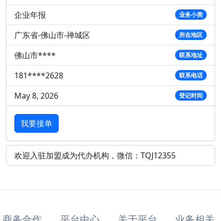
企业年报
业务小类
广东省-佛山市-禅城区
所在地区
佛山市****
联系地址
181****2628
联系电话
May 8, 2026
登记时间
我要接单
欢迎入驻加盟成为代办机构，微信：TQJ12355
商务合作
平台中心
关于平台
业务相关