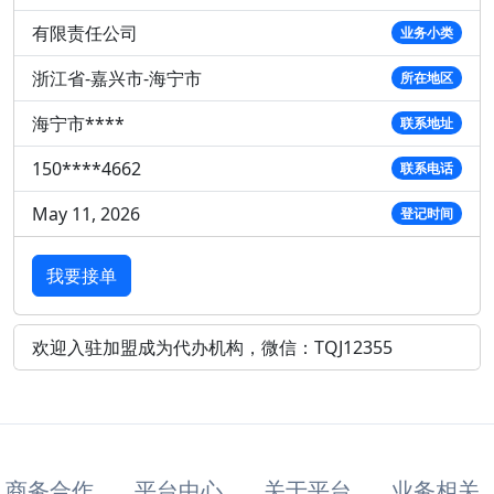
有限责任公司
业务小类
浙江省-嘉兴市-海宁市
所在地区
海宁市****
联系地址
150****4662
联系电话
May 11, 2026
登记时间
我要接单
欢迎入驻加盟成为代办机构，微信：TQJ12355
商务合作
平台中心
关于平台
业务相关