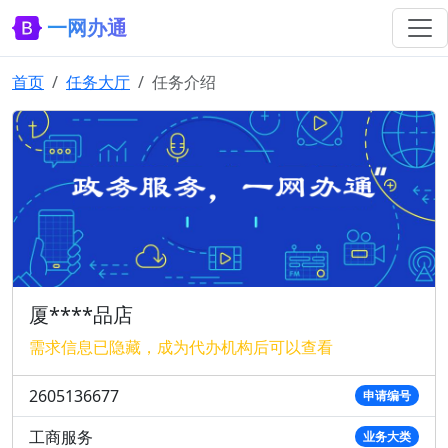
一网办通
首页
任务大厅
任务介绍
厦****品店
需求信息已隐藏，成为代办机构后可以查看
2605136677
申请编号
工商服务
业务大类