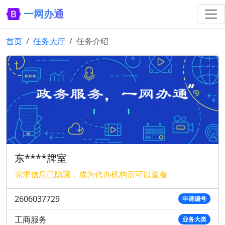
一网办通
首页
任务大厅
任务介绍
东****牌室
需求信息已隐藏，成为代办机构后可以查看
2606037729
申请编号
工商服务
业务大类