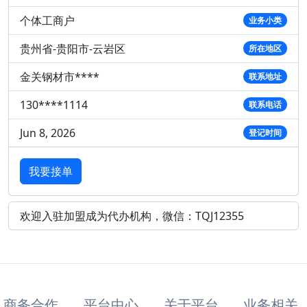
个体工商户
业务小类
贵州省-贵阳市-云岩区
所在地区
金关钢材市****
联系地址
130****1114
联系电话
Jun 8, 2026
登记时间
我要接单
欢迎入驻加盟成为代办机构，微信：TQJ12355
商务合作
平台中心
关于平台
业务相关