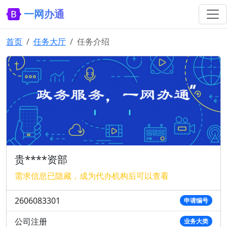
一网办通
首页
任务大厅
任务介绍
贵****资部
需求信息已隐藏，成为代办机构后可以查看
2606083301
申请编号
公司注册
业务大类