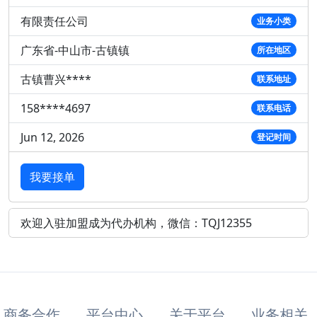
有限责任公司
业务小类
广东省-中山市-古镇镇
所在地区
古镇曹兴****
联系地址
158****4697
联系电话
Jun 12, 2026
登记时间
我要接单
欢迎入驻加盟成为代办机构，微信：TQJ12355
商务合作
平台中心
关于平台
业务相关