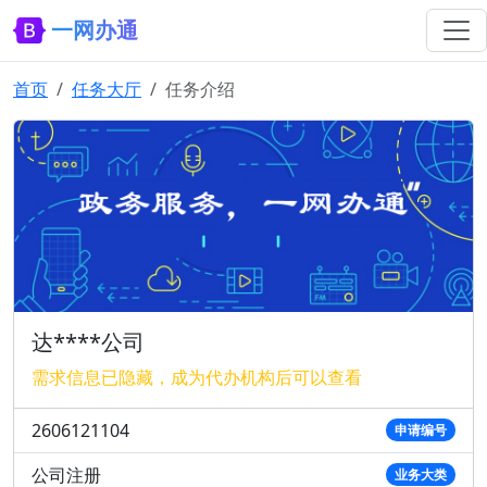
一网办通
首页
任务大厅
任务介绍
达****公司
需求信息已隐藏，成为代办机构后可以查看
2606121104
申请编号
公司注册
业务大类