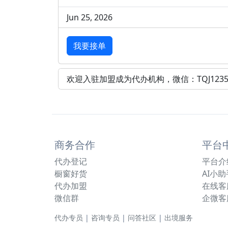
Jun 25, 2026
我要接单
欢迎入驻加盟成为代办机构，微信：TQJ1235
商务合作
平台
代办登记
平台介
橱窗好货
AI小助
代办加盟
在线客
微信群
企微客
代办专员
|
咨询专员
|
问答社区
|
出境服务