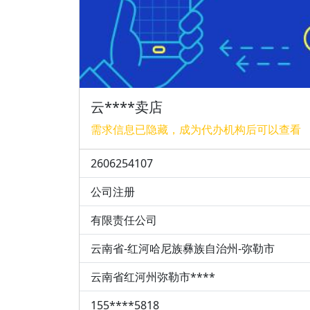
云****卖店
需求信息已隐藏，成为代办机构后可以查看
2606254107
公司注册
有限责任公司
云南省-红河哈尼族彝族自治州-弥勒市
云南省红河州弥勒市****
155****5818