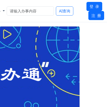
登 录
务
AI查询
注 册