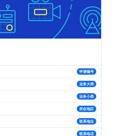
申请编号
业务大类
业务小类
所在地区
联系地址
联系电话