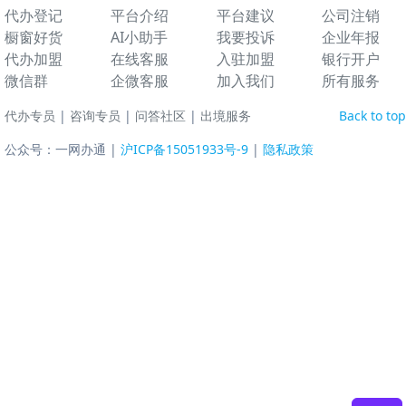
代办登记
平台介绍
平台建议
公司注销
橱窗好货
AI小助手
我要投诉
企业年报
代办加盟
在线客服
入驻加盟
银行开户
微信群
企微客服
加入我们
所有服务
代办专员
|
咨询专员
|
问答社区
|
出境服务
Back to top
公众号：一网办通 |
沪ICP备15051933号-9
|
隐私政策