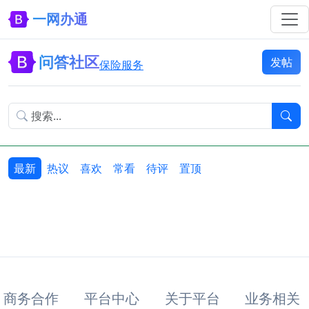
一网办通
问答社区
发帖
保险服务
最新
热议
喜欢
常看
待评
置顶
商务合作
平台中心
关于平台
业务相关