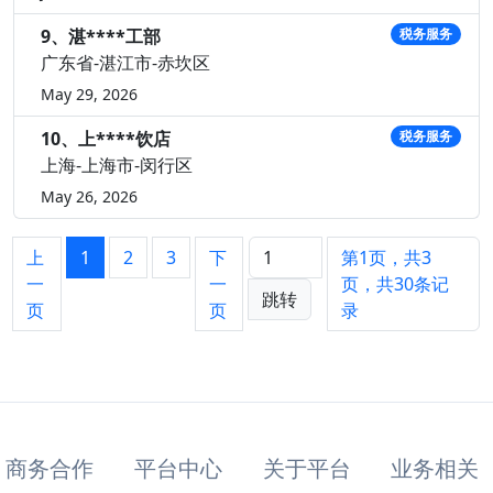
9、湛****工部
税务服务
广东省-湛江市-赤坎区
May 29, 2026
10、上****饮店
税务服务
上海-上海市-闵行区
May 26, 2026
上
1
2
3
下
第1页，共3
一
一
页，共30条记
跳转
页
页
录
商务合作
平台中心
关于平台
业务相关