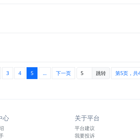
3
4
5
...
下一页
跳转
第5页，共
中心
关于平台
绍
平台建议
手
我要投诉