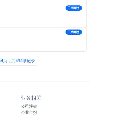
工商服务
工商服务
44页，共434条记录
业务相关
公司注销
企业年报