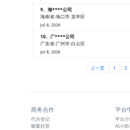
9、海****公司
海南省-海口市-龙华区
Jul 8, 2026
10、广****公司
广东省-广州市-白云区
Jul 8, 2026
上一页
1
2
商务合作
平台
代办登记
平台介
橱窗好货
AI小助