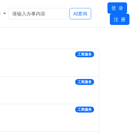
登 录
务
AI查询
注 册
工商服务
工商服务
工商服务